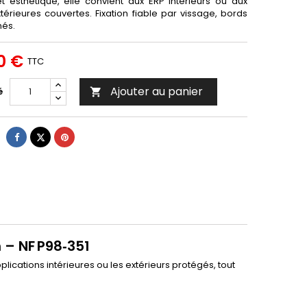
t esthétique, elle convient aux ERP intérieurs ou aux
térieures couvertes. Fixation fiable par vissage, bords
nés.
0 €
TTC
Ajouter au panier
é

Partager
Tweet
Pinterest
 – NF P98‑351
lications intérieures ou les extérieurs protégés, tout