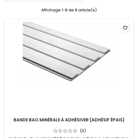
Affichage 1-8 de 8 article(s)
favorite_border
BANDE BAO MINÉRALE À ADHÉSIVER (ADHÉSIF ÉPAIS)
(0)