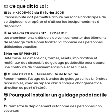
📜 Ce que dit la Loi :
📅 Loi n°2005-102 du 11 février 2005
L’accessibilité doit permettre à toute personne handicapée de
se déplacer, de repérer et d’utiliser les équipements mis à
disposition.
📄 Arrêté du 20 avril 2017 – ERP et IOP
Les cheminements extérieurs doivent comporter des éléments
de repérage tactile pour faciliter l’autonomie des personnes
déficientes visuelles.
🧪 Norme NF P98-352
Détermine les dimensions, formes, reliefs, implantation et
matériaux des dispositifs de guidage podotactile pour assurer
une continuité de cheminement lisible et sécurisée.
📘 Guide CEREMA – Accessibilité de la voirie
Recommande l’usage de bandes de guidage sur les itinéraires
accessibles, avec un repère clair à chaque changement de
direction ou point d’intérêt.
🎯 Pourquoi installer un guidage podotactile
?
👣 Permettre le déplacement autonome des personnes non-
voyantes