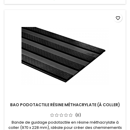
favorite_border
BAO PODOTACTILE RÉSINE MÉTHACRYLATE (À COLLER)
(0)
Bande de guidage podotactile en résine méthacrylate à
coller (970 x 228 mm), idéale pour créer des cheminements