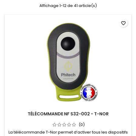
Affichage 1-12 de 41 article(s)
favorite_border
TÉLÉCOMMANDE NF S32-002 - T-NOR
(0)
La télécommande T-Nor permet d’activer tous les dispositifs