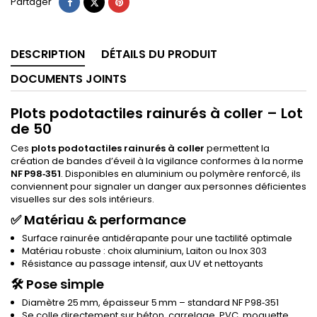
Partager
Tweet
Pinterest
Partager
DESCRIPTION
DÉTAILS DU PRODUIT
DOCUMENTS JOINTS
Plots podotactiles rainurés à coller – Lot
de 50
Ces
plots podotactiles rainurés à coller
permettent la
création de bandes d’éveil à la vigilance conformes à la norme
NF P98‑351
. Disponibles en aluminium ou polymère renforcé, ils
conviennent pour signaler un danger aux personnes déficientes
visuelles sur des sols intérieurs.
✅ Matériau & performance
Surface rainurée antidérapante pour une tactilité optimale
Matériau robuste : choix aluminium, Laiton ou Inox 303
Résistance au passage intensif, aux UV et nettoyants
🛠 Pose simple
Diamètre 25 mm, épaisseur 5 mm – standard NF P98‑351
Se colle directement sur béton, carrelage, PVC, moquette