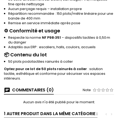
fine après nettoyage
Aucun perçage requis – installation propre
Répartition recommandée : 150 plots/mètre linéaire pour une
bande de 400 mm
Remise en service immédiate après pose
⚙️ Conformité et usage
Respecte la norme
NF P98‑351
– dispositifs tactiles à 0,50 m
du danger
Adaptés aux ERP : escaliers, halls, couloirs, accueils
📦 Contenu du lot
50 plots podotactiles rainurés à coller
Optez pour ce lot de 50 plots rainurés à coller
: solution
tactile, esthétique et conforme pour sécuriser vos espaces
intérieurs.
COMMENTAIRES (0)
Note
Aucun avis n'a été publié pour le moment.
1 AUTRE PRODUIT DANS LA MÊME CATÉGORIE :
<
>